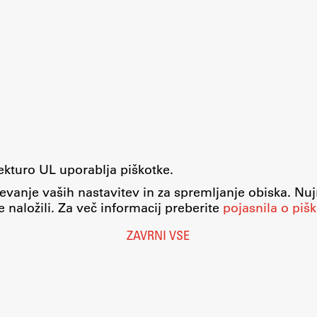
tekturo UL uporablja piškotke.
evanje vaših nastavitev in za spremljanje obiska. Nu
 naložili. Za več informacij preberite
pojasnila o pišk
ZAVRNI VSE