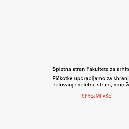
Spletna stran Fakultete za arhi
Piškotke uporabljamo za shranj
delovanje spletne strani, smo že
SPREJMI VSE