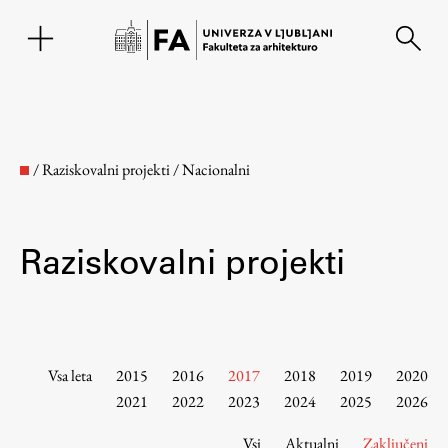
EN
/
Raziskovalni projekti
/
Nacionalni
Raziskovalni projekti
Fakulteta
Vsa leta
2015
2016
2017
2018
2019
2020
2021
2022
2023
2024
2025
2026
O fakulteti
Vsi
Aktualni
Zaključeni