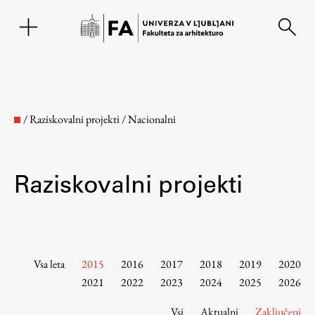
EN
/
Raziskovalni projekti
/
Nacionalni
Raziskovalni projekti
Fakulteta
Vsa leta
2015
2016
2017
2018
2019
2020
2021
2022
2023
2024
2025
2026
O fakulteti
Vsi
Aktualni
Zaključeni