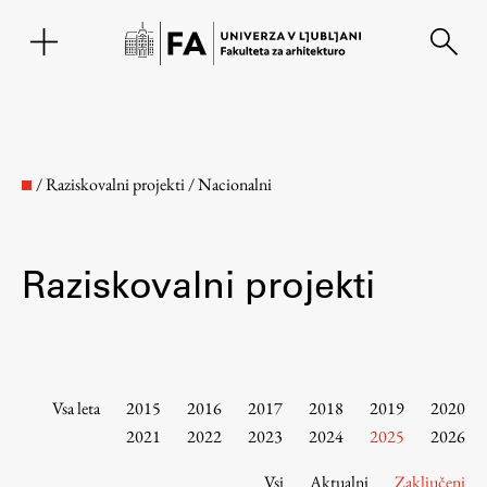
EN
/
Raziskovalni projekti
/
Nacionalni
Raziskovalni projekti
Fakulteta
Vsa leta
2015
2016
2017
2018
2019
2020
2021
2022
2023
2024
2025
2026
O fakulteti
Vsi
Aktualni
Zaključeni