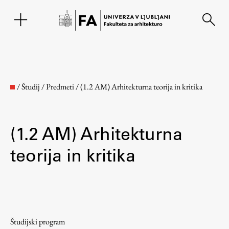
EN
/
Študij
/
Predmeti
/
(1.2 AM) Arhitekturna teorija in kritika
(1.2 AM) Arhitekturna
teorija in kritika
Fakulteta
O fakulteti
Študijski program