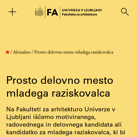
EN
/
Aktualno
/
Prosto delovno mesto mladega raziskovalca
Prosto delovno mesto
mladega raziskovalca
Na Fakulteti za arhitekturo Univerze v
Fakulteta
Ljubljani iščemo motiviranega,
radovednega in delovnega kandidata ali
kandidatko za mladega raziskovalca, ki bi
O fakulteti