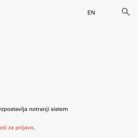
EN
 vzpostavlja notranji sistem
oti za prijavo
.