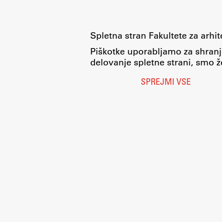
pomoč
Spletna stran Fakultete za arhi
Piškotke uporabljamo za shranj
delovanje spletne strani, smo že
SPREJMI VSE