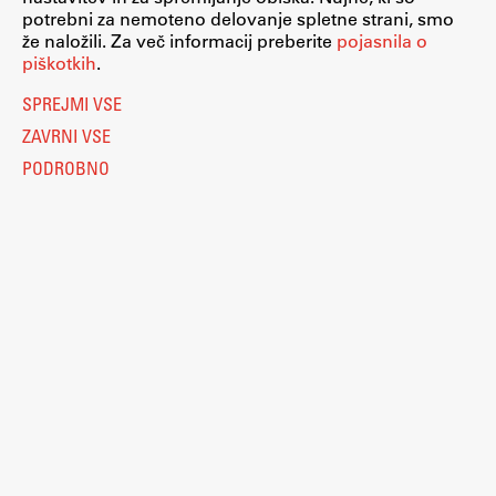
potrebni za nemoteno delovanje spletne strani, smo
že naložili. Za več informacij preberite
pojasnila o
piškotkih
.
SPREJMI VSE
ZAVRNI VSE
PODROBNO