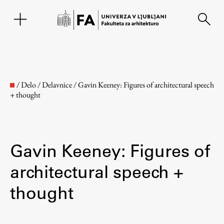
EN
/
Delo
/
Delavnice
/
Gavin Keeney: Figures of architectural speech
+ thought
Gavin Keeney: Figures of
architectural speech +
Fakulteta
thought
O fakulteti