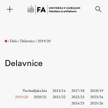
EN
/
Delo
/
Delavnice
/
2019/20
Delavnice
Fakulteta
Vsa študijska leta
2013/14
2017/18
2018/19
2019/20
2020/21
2021/22
2022/23
2023/24
2024/25
2025/26
O fakulteti