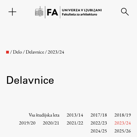
EN
/
Delo
/
Delavnice
/
2023/24
Delavnice
Fakulteta
Vsa študijska leta
2013/14
2017/18
2018/19
2019/20
2020/21
2021/22
2022/23
2023/24
2024/25
2025/26
O fakulteti